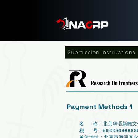
Submission instructions
Research On Frontiers
Payment Methods 1
名 称：北京华语新瞻文
税 号：
9111010869000
单位地址：北京市海淀区永澄