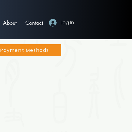
About
Contact
Log In
Payment Methods