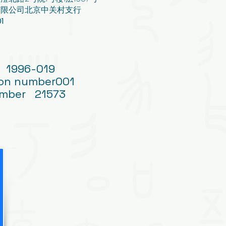
有限公司北京中关村支行
1
 1996-019
tion number001
umber 21573